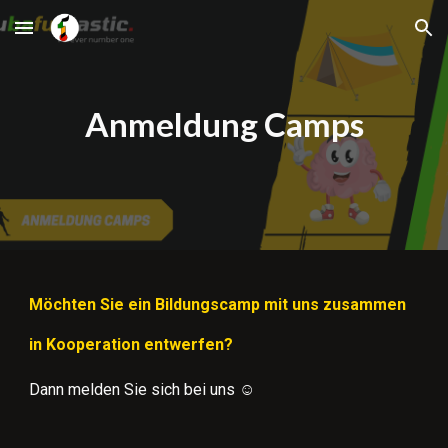
Skip to main content
Skip to navigation
Anmeldung Camps
Möchten Sie ein Bildungscamp mit uns zusammen
in Kooperation entwerfen?
Dann melden Sie sich bei uns ☺️